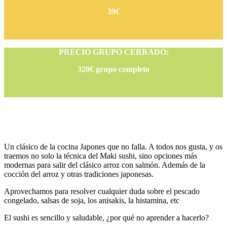
39€
PRECIO GRUPO CERRADO:
320€ grupo completo
Un clásico de la cocina Japones que no falla. A todos nos gusta, y os
traemos no solo la técnica del Maki sushi, sino opciones más
modernas para salir del clásico arroz con salmón. Además de la
cocción del arroz y otras tradiciones japonesas.
Aprovechamos para resolver cualquier duda sobre el pescado
congelado, salsas de soja, los anisakis, la histamina, etc
El sushi es sencillo y saludable, ¿por qué no aprender a hacerlo?