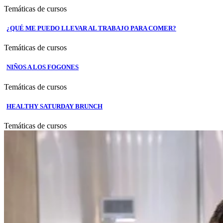
Temáticas de cursos
¿QUÉ ME PUEDO LLEVAR AL TRABAJO PARA COMER?
Temáticas de cursos
NIÑOS A LOS FOGONES
Temáticas de cursos
HEALTHY SATURDAY BRUNCH
Temáticas de cursos