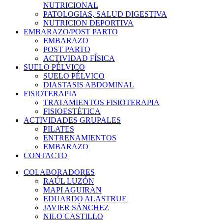
NUTRICIONAL
PATOLOGIAS, SALUD DIGESTIVA
NUTRICION DEPORTIVA
EMBARAZO/POST PARTO
EMBARAZO
POST PARTO
ACTIVIDAD FÍSICA
SUELO PÉLVICO
SUELO PÉLVICO
DIASTASIS ABDOMINAL
FISIOTERAPIA
TRATAMIENTOS FISIOTERAPIA
FISIOESTÉTICA
ACTIVIDADES GRUPALES
PILATES
ENTRENAMIENTOS
EMBARAZO
CONTACTO
COLABORADORES
RAÚL LUZÓN
MAPI AGUIRAN
EDUARDO ALASTRUE
JAVIER SÁNCHEZ
NILO CASTILLO