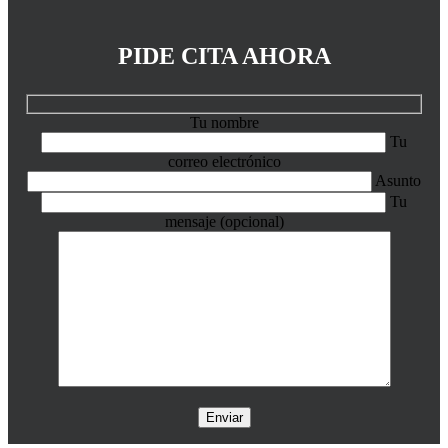
PIDE CITA AHORA
Tu nombre
Tu
correo electrónico
Asunto
Tu
mensaje (opcional)