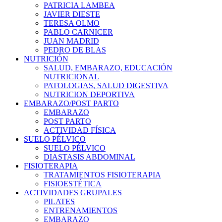
PATRICIA LAMBEA
JAVIER DIESTE
TERESA OLMO
PABLO CARNICER
JUAN MADRID
PEDRO DE BLAS
NUTRICIÓN
SALUD, EMBARAZO, EDUCACIÓN
NUTRICIONAL
PATOLOGIAS, SALUD DIGESTIVA
NUTRICION DEPORTIVA
EMBARAZO/POST PARTO
EMBARAZO
POST PARTO
ACTIVIDAD FÍSICA
SUELO PÉLVICO
SUELO PÉLVICO
DIASTASIS ABDOMINAL
FISIOTERAPIA
TRATAMIENTOS FISIOTERAPIA
FISIOESTÉTICA
ACTIVIDADES GRUPALES
PILATES
ENTRENAMIENTOS
EMBARAZO