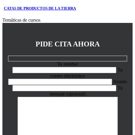
CATAS DE PRODUCTOS DE LA TIERRA
Temáticas de cursos
PIDE CITA AHORA
Tu nombre
Tu
correo electrónico
Asunto
Tu
mensaje (opcional)