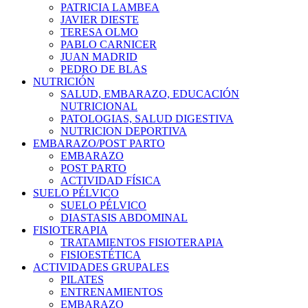
PATRICIA LAMBEA
JAVIER DIESTE
TERESA OLMO
PABLO CARNICER
JUAN MADRID
PEDRO DE BLAS
NUTRICIÓN
SALUD, EMBARAZO, EDUCACIÓN
NUTRICIONAL
PATOLOGIAS, SALUD DIGESTIVA
NUTRICION DEPORTIVA
EMBARAZO/POST PARTO
EMBARAZO
POST PARTO
ACTIVIDAD FÍSICA
SUELO PÉLVICO
SUELO PÉLVICO
DIASTASIS ABDOMINAL
FISIOTERAPIA
TRATAMIENTOS FISIOTERAPIA
FISIOESTÉTICA
ACTIVIDADES GRUPALES
PILATES
ENTRENAMIENTOS
EMBARAZO