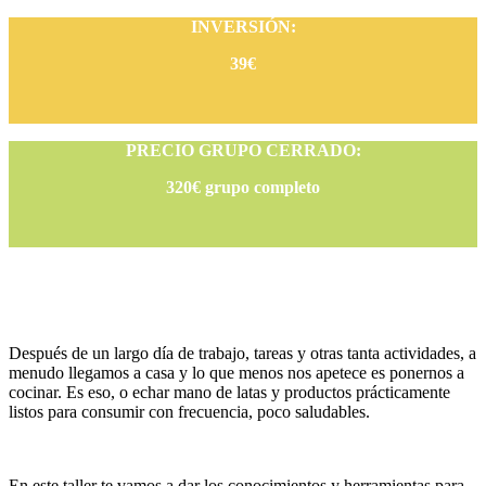
INVERSIÓN:
39€
PRECIO GRUPO CERRADO:
320€ grupo completo
Después de un largo día de trabajo, tareas y otras tanta actividades, a
menudo llegamos a casa y lo que menos nos apetece es ponernos a
cocinar. Es eso, o echar mano de latas y productos prácticamente
listos para consumir con frecuencia, poco saludables.
En este taller te vamos a dar los conocimientos y herramientas para