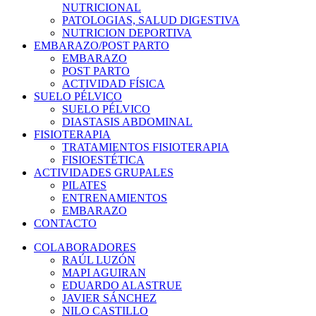
NUTRICIONAL
PATOLOGIAS, SALUD DIGESTIVA
NUTRICION DEPORTIVA
EMBARAZO/POST PARTO
EMBARAZO
POST PARTO
ACTIVIDAD FÍSICA
SUELO PÉLVICO
SUELO PÉLVICO
DIASTASIS ABDOMINAL
FISIOTERAPIA
TRATAMIENTOS FISIOTERAPIA
FISIOESTÉTICA
ACTIVIDADES GRUPALES
PILATES
ENTRENAMIENTOS
EMBARAZO
CONTACTO
COLABORADORES
RAÚL LUZÓN
MAPI AGUIRAN
EDUARDO ALASTRUE
JAVIER SÁNCHEZ
NILO CASTILLO