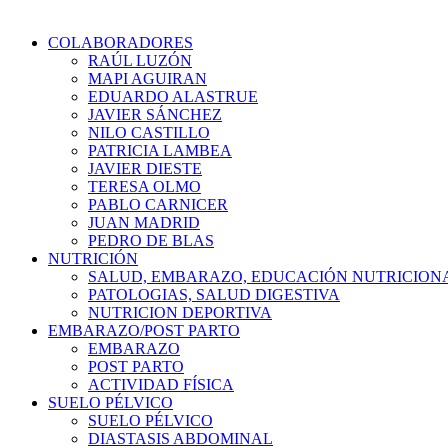
COLABORADORES
RAÚL LUZÓN
MAPI AGUIRAN
EDUARDO ALASTRUE
JAVIER SÁNCHEZ
NILO CASTILLO
PATRICIA LAMBEA
JAVIER DIESTE
TERESA OLMO
PABLO CARNICER
JUAN MADRID
PEDRO DE BLAS
NUTRICIÓN
SALUD, EMBARAZO, EDUCACIÓN NUTRICION
PATOLOGIAS, SALUD DIGESTIVA
NUTRICION DEPORTIVA
EMBARAZO/POST PARTO
EMBARAZO
POST PARTO
ACTIVIDAD FÍSICA
SUELO PÉLVICO
SUELO PÉLVICO
DIASTASIS ABDOMINAL