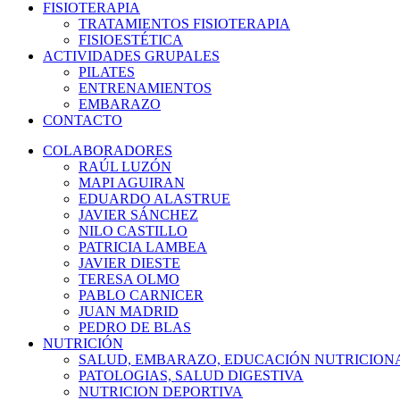
FISIOTERAPIA
TRATAMIENTOS FISIOTERAPIA
FISIOESTÉTICA
ACTIVIDADES GRUPALES
PILATES
ENTRENAMIENTOS
EMBARAZO
CONTACTO
COLABORADORES
RAÚL LUZÓN
MAPI AGUIRAN
EDUARDO ALASTRUE
JAVIER SÁNCHEZ
NILO CASTILLO
PATRICIA LAMBEA
JAVIER DIESTE
TERESA OLMO
PABLO CARNICER
JUAN MADRID
PEDRO DE BLAS
NUTRICIÓN
SALUD, EMBARAZO, EDUCACIÓN NUTRICION
PATOLOGIAS, SALUD DIGESTIVA
NUTRICION DEPORTIVA