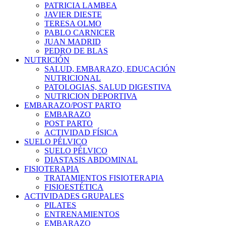
PATRICIA LAMBEA
JAVIER DIESTE
TERESA OLMO
PABLO CARNICER
JUAN MADRID
PEDRO DE BLAS
NUTRICIÓN
SALUD, EMBARAZO, EDUCACIÓN
NUTRICIONAL
PATOLOGIAS, SALUD DIGESTIVA
NUTRICION DEPORTIVA
EMBARAZO/POST PARTO
EMBARAZO
POST PARTO
ACTIVIDAD FÍSICA
SUELO PÉLVICO
SUELO PÉLVICO
DIASTASIS ABDOMINAL
FISIOTERAPIA
TRATAMIENTOS FISIOTERAPIA
FISIOESTÉTICA
ACTIVIDADES GRUPALES
PILATES
ENTRENAMIENTOS
EMBARAZO