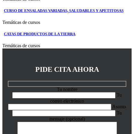
CURSO DE ENSALADAS VARIADAS, SALUDABLES Y APETITOSAS
Temáticas de cursos
CATAS DE PRODUCTOS DE LA TIERRA
Temáticas de cursos
PIDE CITA AHORA
Tu nombre
Tu
correo electrónico
Asunto
Tu
mensaje (opcional)