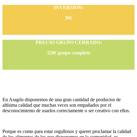
INVERSIÓN:
39€
PRECIO GRUPO CERRADO:
320€ grupo completo
En Aragón disponemos de una gran cantidad de productos de
altísima calidad que muchas veces son empañados por el
desconocimiento de usarlos correctamente o ser creativo con ellos.
Porque es como para estar orgullosos y querer proclamar la calidad
de los alimentos de los que disponemos en la comunidad, os