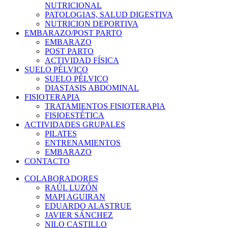
NUTRICIONAL
PATOLOGIAS, SALUD DIGESTIVA
NUTRICION DEPORTIVA
EMBARAZO/POST PARTO
EMBARAZO
POST PARTO
ACTIVIDAD FÍSICA
SUELO PÉLVICO
SUELO PÉLVICO
DIASTASIS ABDOMINAL
FISIOTERAPIA
TRATAMIENTOS FISIOTERAPIA
FISIOESTÉTICA
ACTIVIDADES GRUPALES
PILATES
ENTRENAMIENTOS
EMBARAZO
CONTACTO
COLABORADORES
RAÚL LUZÓN
MAPI AGUIRAN
EDUARDO ALASTRUE
JAVIER SÁNCHEZ
NILO CASTILLO