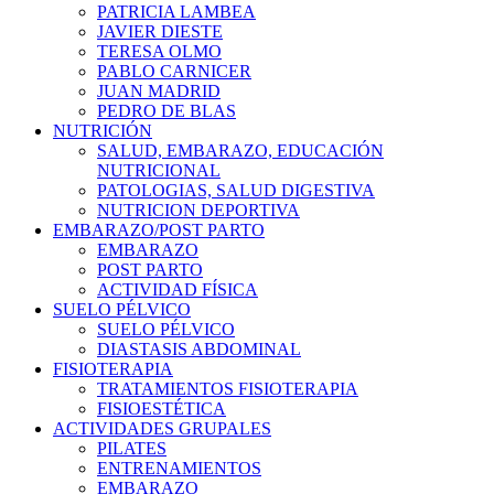
PATRICIA LAMBEA
JAVIER DIESTE
TERESA OLMO
PABLO CARNICER
JUAN MADRID
PEDRO DE BLAS
NUTRICIÓN
SALUD, EMBARAZO, EDUCACIÓN
NUTRICIONAL
PATOLOGIAS, SALUD DIGESTIVA
NUTRICION DEPORTIVA
EMBARAZO/POST PARTO
EMBARAZO
POST PARTO
ACTIVIDAD FÍSICA
SUELO PÉLVICO
SUELO PÉLVICO
DIASTASIS ABDOMINAL
FISIOTERAPIA
TRATAMIENTOS FISIOTERAPIA
FISIOESTÉTICA
ACTIVIDADES GRUPALES
PILATES
ENTRENAMIENTOS
EMBARAZO