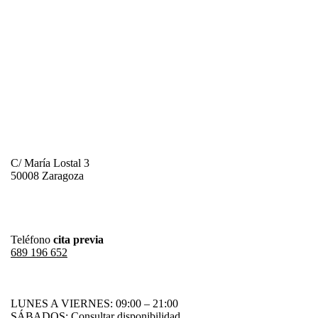
C/ María Lostal 3
50008 Zaragoza
Teléfono
cita previa
689 196 652
LUNES A VIERNES: 09:00 – 21:00
SÁBADOS: Consultar disponibilidad