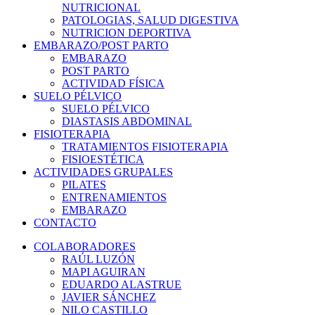
NUTRICIONAL
PATOLOGIAS, SALUD DIGESTIVA
NUTRICION DEPORTIVA
EMBARAZO/POST PARTO
EMBARAZO
POST PARTO
ACTIVIDAD FÍSICA
SUELO PÉLVICO
SUELO PÉLVICO
DIASTASIS ABDOMINAL
FISIOTERAPIA
TRATAMIENTOS FISIOTERAPIA
FISIOESTÉTICA
ACTIVIDADES GRUPALES
PILATES
ENTRENAMIENTOS
EMBARAZO
CONTACTO
COLABORADORES
RAÚL LUZÓN
MAPI AGUIRAN
EDUARDO ALASTRUE
JAVIER SÁNCHEZ
NILO CASTILLO